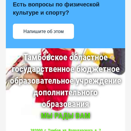
Есть вопросы по физической
культуре и спорту?
Напишите об этом
Тамбовское областное
государственное бюджетное
образовательное учреждение
дополнительного
образования
МЫ РАДЫ ВАМ
392000, г. Тамбов, ул. Володарского, д. 7