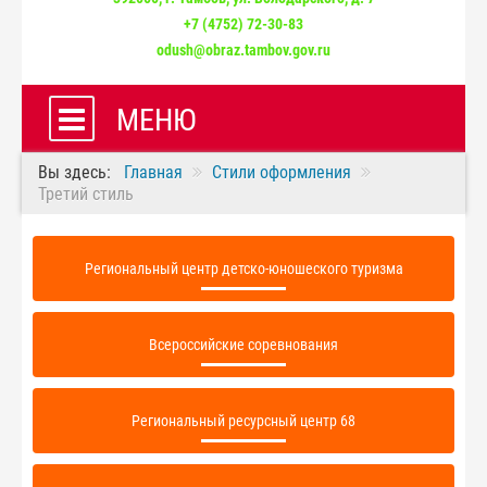
+7 (4752) 72-30-83
odush@obraz.tambov.gov.ru
МЕНЮ
Вы здесь:
Главная
Стили оформления
Третий стиль
Региональный центр детско-юношеского туризма
Всероссийские соревнования
Региональный ресурсный центр 68