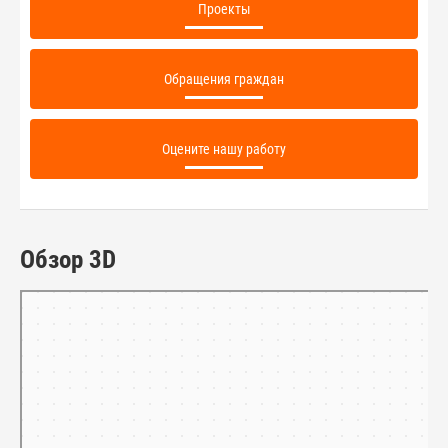
Проекты
Обращения граждан
Оцените нашу работу
Обзор 3D
Тамбов
Панорамы улиц на карте России — Яндекс.Карты