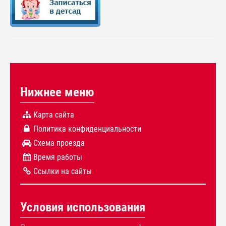
Нижнее меню
Карта сайта
Политика конфиденциальности
Схема проезда
Время работы
Ссылки на сайты
Условия использования