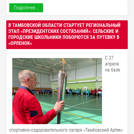
Подробнее...
В ТАМБОВСКОЙ ОБЛАСТИ СТАРТУЕТ РЕГИОНАЛЬНЫЙ
ЭТАП «ПРЕЗИДЕНТСКИХ СОСТЯЗАНИЙ»: СЕЛЬСКИЕ И
ГОРОДСКИЕ ШКОЛЬНИКИ ПОБОРЮТСЯ ЗА ПУТЕВКУ В
«ОРЛЕНОК»
С 27
апреля
на базе
спортивно-оздоровительного лагеря «Тамбовский Артек»