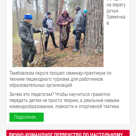
на берегу
ручья
Гремячка
в
Тамбовском округе прошел семинар-практикум по
технике пешеходного туризма для работников
образовательных организаций.
Зачем это педагогам? Чтобы научиться грамотно
передать детям не просто теорию, а реальные навыки
командообразования, ловкости и спортивной тактики.
Подробнее...
ЛИЧНО-КОМАНДНОЕ ПЕРВЕНСТВО ПО НАСТОЛЬНОМУ