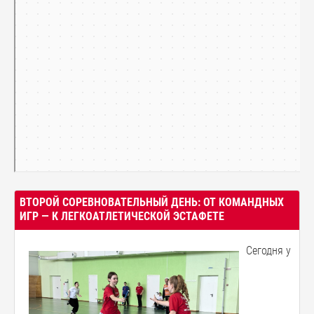
ВТОРОЙ СОРЕВНОВАТЕЛЬНЫЙ ДЕНЬ: ОТ КОМАНДНЫХ
ИГР — К ЛЕГКОАТЛЕТИЧЕСКОЙ ЭСТАФЕТЕ
Сегодня у