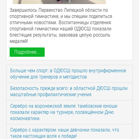
Завершилось Первенство Липецкой области по
спортивной гимнастике, и мы спешим поделиться
отличными новостями. Воспитанницы отделения
спортивной гимнастики нашей ОДЮСШ показали
блестящие результаты, завоевав целую россыпь
медалей!
Подробнее...
Больше чем спорт: в ОДЮСШ прошло внутрифирменное
обучение для тренеров и методистов
Безопасность прежде всего: в областной ДЮСШ прошли
масштабные профилактические учения
Серебро на воронежской земле: тамбовские юноши
показали характер на турнире, посвящённом Дню
космонавтики.
Серебро с характером: наши девчонки показали, что
такое настоящая воля к победе!