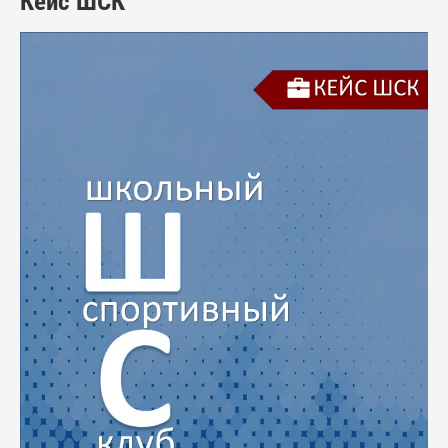
Кейс ШСК