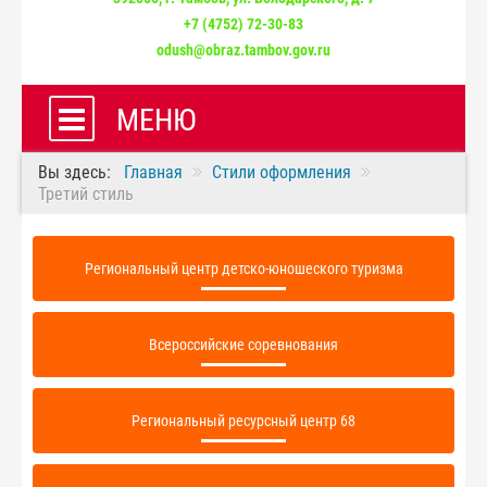
+7 (4752) 72-30-83
odush@obraz.tambov.gov.ru
МЕНЮ
Вы здесь:
Главная
Стили оформления
Третий стиль
Региональный центр детско-юношеского туризма
Всероссийские соревнования
Региональный ресурсный центр 68