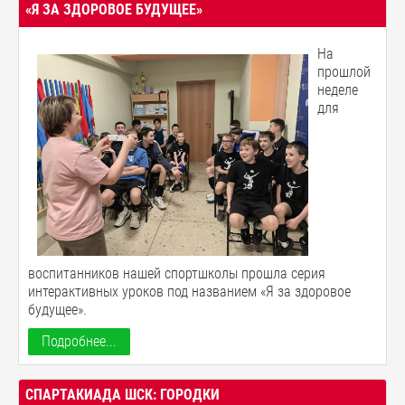
«Я ЗА ЗДОРОВОЕ БУДУЩЕЕ»
На
прошлой
неделе
для
воспитанников нашей спортшколы прошла серия
интерактивных уроков под названием «Я за здоровое
будущее».
Подробнее...
СПАРТАКИАДА ШСК: ГОРОДКИ