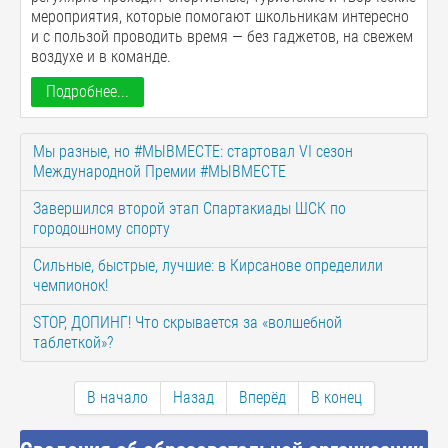
мероприятия, которые помогают школьникам интересно
и с пользой проводить время — без гаджетов, на свежем
воздухе и в команде.
Подробнее...
Мы разные, но #МЫВМЕСТЕ: стартовал VI сезон
Международной Премии #МЫВМЕСТЕ
Завершился второй этап Спартакиады ШСК по
городошному спорту
Сильные, быстрые, лучшие: в Кирсанове определили
чемпионок!
STOP, ДОПИНГ! Что скрывается за «волшебной
таблеткой»?
В начало
Назад
Вперёд
В конец