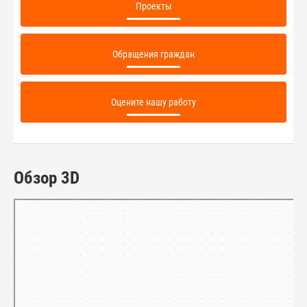
Проекты
Обращения граждан
Оцените нашу работу
Обзор 3D
Тамбов
Панорамы улиц на карте России — Яндекс.Карты