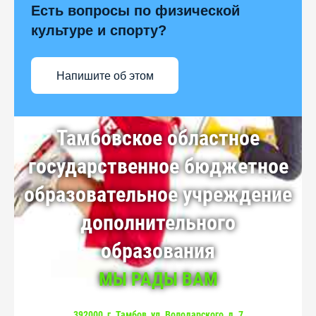
Есть вопросы по физической
культуре и спорту?
Напишите об этом
Тамбовское областное
государственное бюджетное
образовательное учреждение
дополнительного
образования
МЫ РАДЫ ВАМ
392000, г. Тамбов, ул. Володарского, д. 7