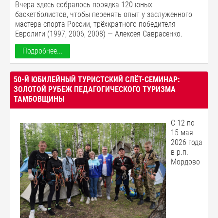
Вчера здесь собралось порядка 120 юных
баскетболистов, чтобы перенять опыт у заслуженного
мастера спорта России, трёхкратного победителя
Евролиги (1997, 2006, 2008) — Алексея Саврасенко.
Подробнее...
50-Й ЮБИЛЕЙНЫЙ ТУРИСТСКИЙ СЛЁТ-СЕМИНАР:
ЗОЛОТОЙ РУБЕЖ ПЕДАГОГИЧЕСКОГО ТУРИЗМА
ТАМБОВЩИНЫ
С 12 по
15 мая
2026 года
в р.п.
Мордово