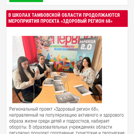
В ШКОЛАХ ТАМБОВСКОЙ ОБЛАСТИ ПРОДОЛЖАЮТСЯ
МЕРОПРИЯТИЯ ПРОЕКТА «ЗДОРОВЫЙ РЕГИОН 68»
Региональный проект «Здоровый регион 68»,
направленный на популяризацию активного и здорового
образа жизни среди детей и подростков, набирает
обороты. В образовательных учреждениях области
регулярно проходят спортивные, туристские и творческие