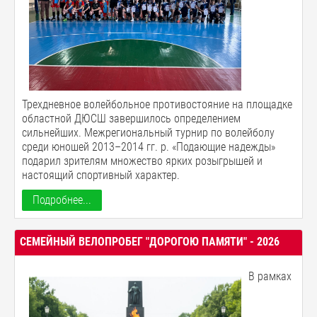
Трехдневное волейбольное противостояние на площадке
областной ДЮСШ завершилось определением
сильнейших. Межрегиональный турнир по волейболу
среди юношей 2013–2014 гг. р. «Подающие надежды»
подарил зрителям множество ярких розыгрышей и
настоящий спортивный характер.
Подробнее...
СЕМЕЙНЫЙ ВЕЛОПРОБЕГ "ДОРОГОЮ ПАМЯТИ" - 2026
В
рамках