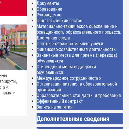
Е
Документы
Образование
Руководство
Педагогический состав
Материально-техническое обеспечение и
оснащенность образовательного процесса.
Доступная среда
Платные образовательные услуги
Финансово-хозяйственная деятельность
Вакантные места для приема (перевода)
обучающихся
Стипендии и меры поддержки
обучающихся
онны
Международное сотрудничество
аршруты,
Организация питания в образовательной
стам
организации
й памяти
Образовательные стандарты и требования
Эффективный контракт
Запись на занятия
Дополнительные сведения