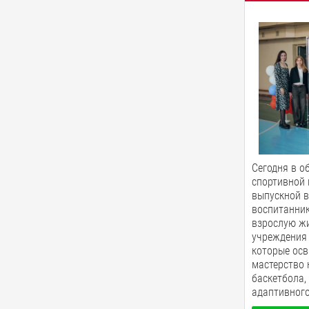
Сегодня в о
спортивной
выпускной в
воспитанник
взрослую жи
учреждения 
которые осв
мастерство 
баскетбола,
адаптивного