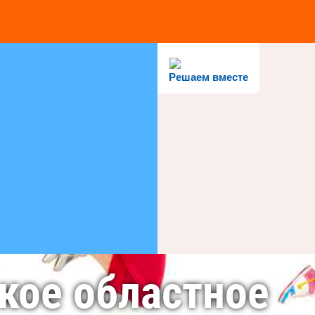
Решаем вместе
кое областное