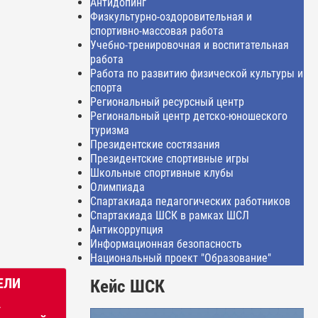
Антидопинг
Физкультурно-оздоровительная и
спортивно-массовая работа
Учебно-тренировочная и воспитательная
работа
Работа по развитию физической культуры и
спорта
Региональный ресурсный центр
Региональный центр детско-юношеского
туризма
Президентские состязания
Президентские спортивные игры
Школьные спортивные клубы
Олимпиада
Спартакиада педагогических работников
Спартакиада ШСК в рамках ШСЛ
Антикоррупция
Информационная безопасность
Национальный проект "Образование"
ЕЛИ
Кейс ШСК
А