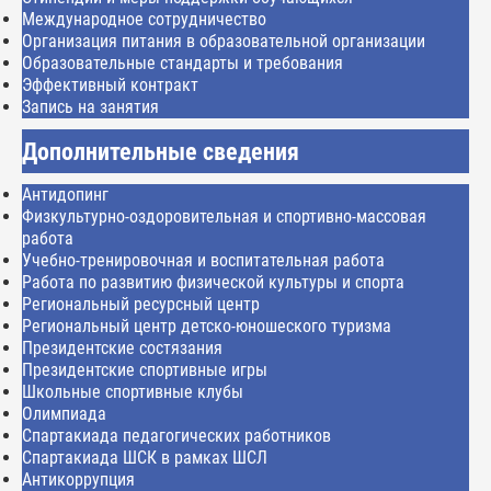
Международное сотрудничество
Организация питания в образовательной организации
Образовательные стандарты и требования
Эффективный контракт
Запись на занятия
Дополнительные сведения
Антидопинг
Физкультурно-оздоровительная и спортивно-массовая
работа
Учебно-тренировочная и воспитательная работа
Работа по развитию физической культуры и спорта
Региональный ресурсный центр
Региональный центр детско-юношеского туризма
Президентские состязания
Президентские спортивные игры
Школьные спортивные клубы
Олимпиада
Спартакиада педагогических работников
Спартакиада ШСК в рамках ШСЛ
Антикоррупция