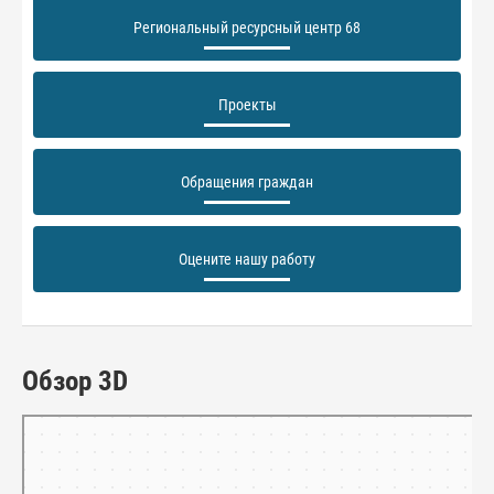
Региональный ресурсный центр 68
Проекты
Обращения граждан
Оцените нашу работу
Обзор 3D
Тамбов
Панорамы улиц на карте России — Яндекс.Карты