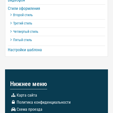
Видеофон
Стили оформления
Второй стиль
Третий стиль
Четвертый стиль
Пятый стиль
Настройки шаблона
Нижнее меню
Карта сайта
Политика конфиденциальности
Схема проезда