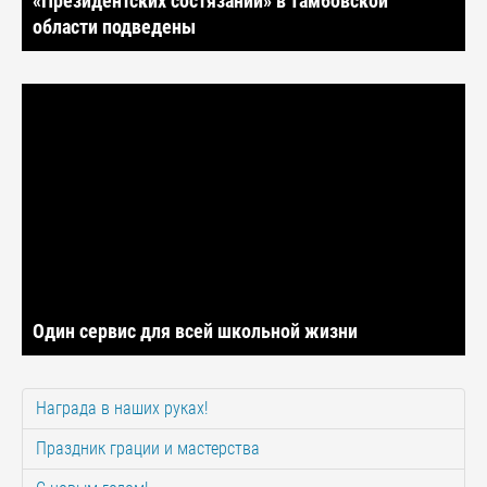
«Президентских состязаний» в Тамбовской
области подведены
Один сервис для всей школьной жизни
Награда в наших руках!
Праздник грации и мастерства