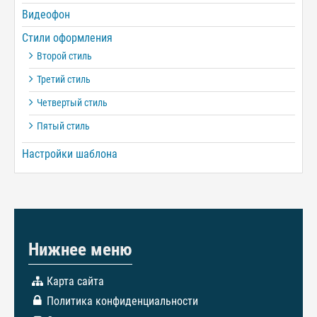
Видеофон
Стили оформления
Второй стиль
Третий стиль
Четвертый стиль
Пятый стиль
Настройки шаблона
Нижнее меню
Карта сайта
Политика конфиденциальности