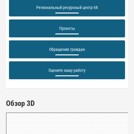
Региональный ресурсный центр 68
Проекты
Обращения граждан
Оцените нашу работу
Обзор 3D
Тамбов
Панорамы улиц на карте России — Яндекс.Карты