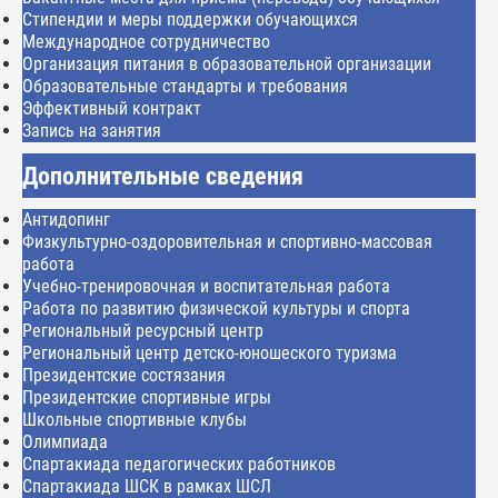
Стипендии и меры поддержки обучающихся
Международное сотрудничество
Организация питания в образовательной организации
Образовательные стандарты и требования
Эффективный контракт
Запись на занятия
Дополнительные сведения
Антидопинг
Физкультурно-оздоровительная и спортивно-массовая
работа
Учебно-тренировочная и воспитательная работа
Работа по развитию физической культуры и спорта
Региональный ресурсный центр
Региональный центр детско-юношеского туризма
Президентские состязания
Президентские спортивные игры
Школьные спортивные клубы
Олимпиада
Спартакиада педагогических работников
Спартакиада ШСК в рамках ШСЛ