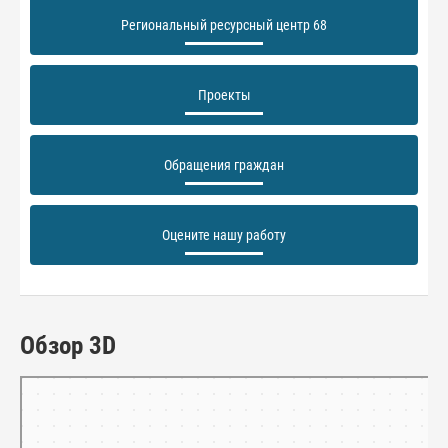
Региональный ресурсный центр 68
Проекты
Обращения граждан
Оцените нашу работу
Обзор 3D
Тамбов
Панорамы улиц на карте России — Яндекс.Карты