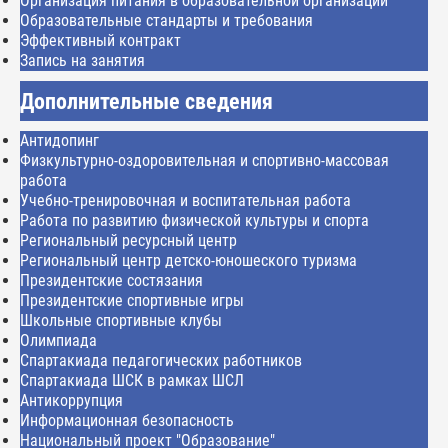
Организация питания в образовательной организации
Образовательные стандарты и требования
Эффективный контракт
Запись на занятия
Дополнительные сведения
Антидопинг
Физкультурно-оздоровительная и спортивно-массовая
работа
Учебно-тренировочная и воспитательная работа
Работа по развитию физической культуры и спорта
Региональный ресурсный центр
Региональный центр детско-юношеского туризма
Президентские состязания
Президентские спортивные игры
Школьные спортивные клубы
Олимпиада
Спартакиада педагогических работников
Спартакиада ШСК в рамках ШСЛ
Антикоррупция
Информационная безопасность
Национальный проект "Образование"