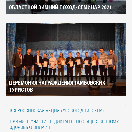
ОБЛАСТНОЙ ЗИМНИЙ ПОХОД-СЕМИНАР 2021
ЦЕРЕМОНИЯ НАГРАЖДЕНИЯ ТАМБОВСКИХ
ТУРИСТОВ
ВСЕРОССИЙСКАЯ АКЦИЯ «#НОВОГОДНИЕОКНА»
ПРИМИТЕ УЧАСТИЕ В ДИКТАНТЕ ПО ОБЩЕСТВЕННОМУ
ЗДОРОВЬЮ ОНЛАЙН!