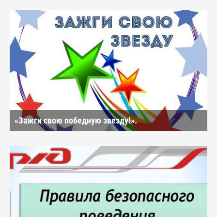
«Зажги свою победную звезду!».