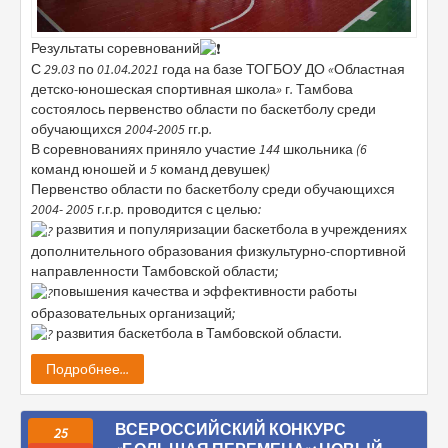
Результаты соревнований
С 29.03 по 01.04.2021 года на базе ТОГБОУ ДО «Областная
детско-юношеская спортивная школа» г. Тамбова
состоялось первенство области по баскетболу среди
обучающихся 2004-2005 гг.р.
В соревнованиях приняло участие 144 школьника (6
команд юношей и 5 команд девушек)
Первенство области по баскетболу среди обучающихся
2004- 2005 г.г.р. проводится с целью:
развития и популяризации баскетбола в учреждениях
дополнительного образования физкультурно-спортивной
направленности Тамбовской области;
повышения качества и эффективности работы
образовательных организаций;
развития баскетбола в Тамбовской области.
Подробнее...
ВСЕРОССИЙСКИЙ КОНКУРС
25