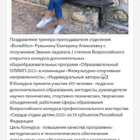
Поздравляем тренера-преподавателя отделения
«Волейбол» Румынину Екатерину Алексеевну с
получением Звания лауреата 1 степени Всероссийского
открытого конкурса дополнительных
общеобразовательных программ «Образовательный
ОЛИМП-2021» в номинации «Физкультурно-спортивная
направленность», «Индивидуальные авторы»
В Конкурсе приняли участие 495 человек - педагоги
дополнительного образования, методисты, руководители
научно-технических, спортивно-технических, творческих
объединений, работники сферы образования
Всероссийского конкурса профессионального мастерства
«Сердце отдаю детям-2020» из 59 субъектов Российской
Федерации.
Цель Конкурса - повышение качества программно-
методического и технологического обеспечения
дополнительного образования детей в соответствии с