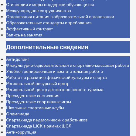
Стипендии и меры поддержки обучающихся
Международное сотрудничество
Организация питания в образовательной организации
Образовательные стандарты и требования
Эффективный контракт
Запись на занятия
Дополнительные сведения
Антидопинг
Физкультурно-оздоровительная и спортивно-массовая работа
Учебно-тренировочная и воспитательная работа
Работа по развитию физической культуры и спорта
Региональный ресурсный центр
Региональный центр детско-юношеского туризма
Президентские состязания
Президентские спортивные игры
Школьные спортивные клубы
Олимпиада
Спартакиада педагогических работников
Спартакиада ШСК в рамках ШСЛ
Антикоррупция