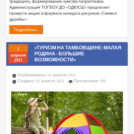
традициях, формирование чувства патриотизма.
Администрация ТОГБОУ ДО «ОДЮСШ» предлагает
провести акцию в формате конкурса рисунков «Символ
дружбы»!
Подробнее...
«ТУРИЗМ НА ТАМБОВЩИНЕ: МАЛАЯ
1
РОДИНА - БОЛЬШИЕ
апреля
ВОЗМОЖНОСТИ»
2021
Опубликовано: 01 апреля 2021
Создано: 01 апреля 2021
Просмотров: 706