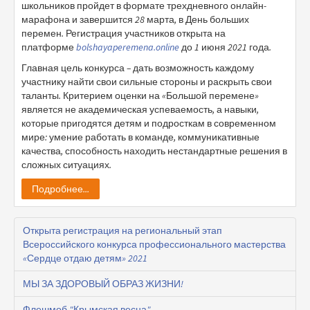
школьников пройдет в формате трехдневного онлайн-
марафона и завершится 28 марта, в День больших
перемен. Регистрация участников открыта на
платформе
bolshayaperemena.online
до 1 июня 2021 года.
Главная цель конкурса – дать возможность каждому
участнику найти свои сильные стороны и раскрыть свои
таланты. Критерием оценки на «Большой перемене»
является не академическая успеваемость, а навыки,
которые пригодятся детям и подросткам в современном
мире: умение работать в команде, коммуникативные
качества, способность находить нестандартные решения в
сложных ситуациях.
Подробнее...
Открыта регистрация на региональный этап
Всероссийского конкурса профессионального мастерства
«Сердце отдаю детям» 2021
МЫ ЗА ЗДОРОВЫЙ ОБРАЗ ЖИЗНИ!
Флешмоб "Крымская весна"