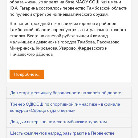
образа жизни, 28 апреля на базе МАОУ СОШ №5 имени
Ю.А. Гагарина состоялось первенство Тамбовской области
по пулевой стрельбе из пневматического оружия.
В течение трех дней школьники из городов и районов
Тамбовской области соревнуются за титул самого точного
стрелка. Всего на огневой рубеж вышли 8 команд
мальчишек и девчонок из городов Тамбова, Рассказово,
Мичуринска, Кирсанова, Уварово, Жердевского и
Пичаевского районов.
Подробнее...
Дан старт месячнику безопасности на железной дороге
Тренер ОДЮСШ по спортивной гимнастике – в финале
конкурса «Сердце отдаю детям»
Дождь и ветер - не помеха тамбовским туристам
Шесть комплектов наград разыграют на Первенстве