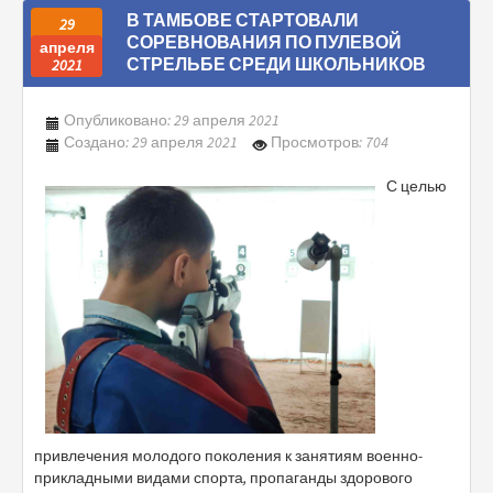
В ТАМБОВЕ СТАРТОВАЛИ
29
СОРЕВНОВАНИЯ ПО ПУЛЕВОЙ
апреля
СТРЕЛЬБЕ СРЕДИ ШКОЛЬНИКОВ
2021
Опубликовано: 29 апреля 2021
Создано: 29 апреля 2021
Просмотров: 704
С целью
привлечения молодого поколения к занятиям военно-
прикладными видами спорта, пропаганды здорового