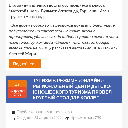
В команду мальчиков вошли обучающиеся 8 класса
Уметской школы: Булычев Александр, Горшенин Иван,
Трушкин Александр.
«Все восемь сборных из регионов показали блестящие
результаты, но качественные тактические
тренировки, удача и жажда победы привели именно нас к
чемпионству. Команда «Олимп» - настоящие бойцы,
выложились на 100%»,-
рассказал наставник ШСК «Олимп»
Алексей Жирков.
Подробнее...
ТУРИЗМ В РЕЖИМЕ «ОНЛАЙН»:
29
РЕГИОНАЛЬНЫЙ ЦЕНТР ДЕТСКО-
апреля
ЮНОШЕСКОГО ТУРИЗМА ПРОВЕЛ
2021
КРУГЛЫЙ СТОЛ ДЛЯ КОЛЛЕГ
Опубликовано: 29 апреля 2021
Создано: 29 апреля 2021
Просмотров: 758