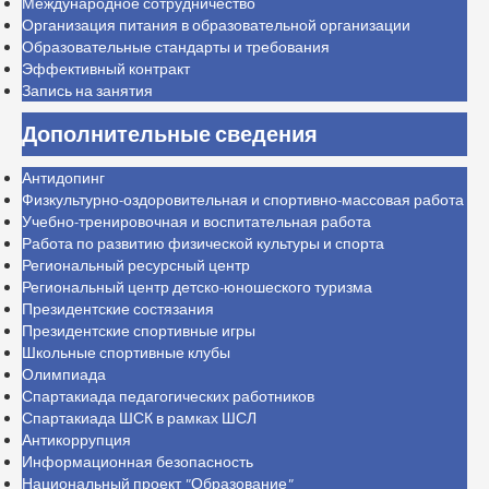
Международное сотрудничество
Организация питания в образовательной организации
Образовательные стандарты и требования
Эффективный контракт
Запись на занятия
Дополнительные сведения
Антидопинг
Физкультурно-оздоровительная и спортивно-массовая работа
Учебно-тренировочная и воспитательная работа
Работа по развитию физической культуры и спорта
Региональный ресурсный центр
Региональный центр детско-юношеского туризма
Президентские состязания
Президентские спортивные игры
Школьные спортивные клубы
Олимпиада
Спартакиада педагогических работников
Спартакиада ШСК в рамках ШСЛ
Антикоррупция
Информационная безопасность
Национальный проект "Образование"