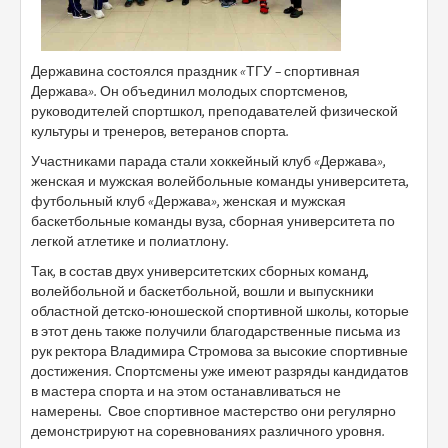
Державина состоялся праздник «ТГУ – спортивная
Держава». Он объединил молодых спортсменов,
руководителей спортшкол, преподавателей физической
культуры и тренеров, ветеранов спорта.
Участниками парада стали хоккейный клуб «Держава»,
женская и мужская волейбольные команды университета,
футбольный клуб «Держава», женская и мужская
баскетбольные команды вуза, сборная университета по
легкой атлетике и полиатлону.
Так, в состав двух университетских сборных команд,
волейбольной и баскетбольной, вошли и выпускники
областной детско-юношеской спортивной школы, которые
в этот день также получили благодарственные письма из
рук ректора Владимира Стромова за высокие спортивные
достижения. Спортсмены уже имеют разряды кандидатов
в мастера спорта и на этом останавливаться не
намерены. Свое спортивное мастерство они регулярно
демонстрируют на соревнованиях различного уровня.