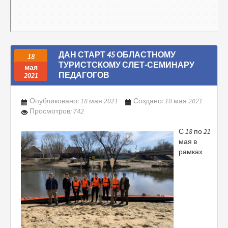
ДАН СТАРТ 45 ОБЛАСТНОМУ
18
ТУРИСТСКОМУ СЛЕТ-СЕМИНАРУ
мая
ПЕДАГОГОВ
2021
Опубликовано: 18 мая 2021
Создано: 18 мая 2021
Просмотров: 742
С 18 по 21
мая в
рамках