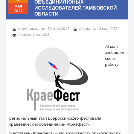
ОБЪЕДИНИЛ ЮНЫХ
мая
ИССЛЕДОВАТЕЛЕЙ ТАМБОВСКОЙ
2021
ОБЛАСТИ
Опубликовано: 18 мая 2021
Создано: 18 мая 2021
Просмотров: 823
15 мая
завершил
свою
работу
региональный этап Всероссийского фестиваля
краеведческих объединений «Краефест».
Фестиваль «Краефест» ⎼ это возможность прикоснуться к