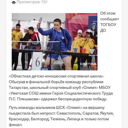
Просмотров: 750
Об этом
сообщает
ТОГБОУ
ДО
«Областная детско-юношеская спортивная школа».
Обыграв в финальной борьбе команду республики
Татарстан, школьный спортивный клуб «Олимп» МБОУ
«Уметская СОШ имени Героя Социалистического Труда
П.С. Плешакова» одержал беспрецедентную победу.
Путь команды мальчиков ШСК «Олимп» на вершину
пьедестала был непрост: Севастополь, Саратов, Якутия,
Краснодар, Белгород, Тюмень, Липецк и только потом
финал.