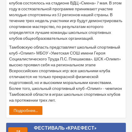
клубов состоялось на стадионе ВДЦ «Смена» 7 мая. В этом
году в состязательной программе принимают участие
молодые спортсмены из 53 регионов нашей страны. В
течение трех недель участники игр будут демонстрировать
спортивное мастерство, по результатам которого
определятся лучшие команды школьных спортивных
клубов общеобразовательных организаций.
Тамбовскую область представляет школьный спортивный
клуб «Олимп» МБОУ «Уметская СОШ имени Героя
Социалистического Труда П.С. Плешакова». ШСК «Олимп»
высоко проявил себя на региональном этапе
Всероссийских спортивных игр: все школьники клуба
отличаются не только прекрасной физической
подготовкой, но и высокими моральными качествами.
Более того, школьный спортивный клуб «Олимп» - чемпион
Тамбовской области в играх школьных спортивных клубов
на протяжении трех лет.
Подробнее...
ФЕСТИВАЛЬ «КРАЕФЕСТ»
18