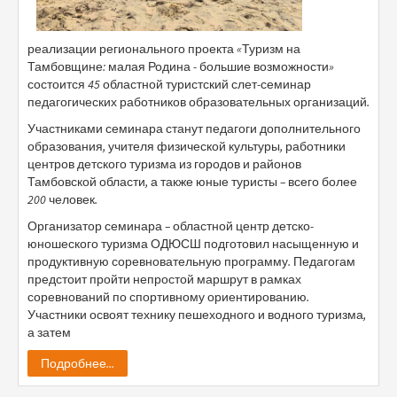
реализации регионального проекта «Туризм на
Тамбовщине: малая Родина - большие возможности»
состоится 45 областной туристский слет-семинар
педагогических работников образовательных организаций.
Участниками семинара станут педагоги дополнительного
образования, учителя физической культуры, работники
центров детского туризма из городов и районов
Тамбовской области, а также юные туристы – всего более
200 человек.
Организатор семинара – областной центр детско-
юношеского туризма ОДЮСШ подготовил насыщенную и
продуктивную соревновательную программу. Педагогам
предстоит пройти непростой маршрут в рамках
соревнований по спортивному ориентированию.
Участники освоят технику пешеходного и водного туризма,
а затем
Подробнее...