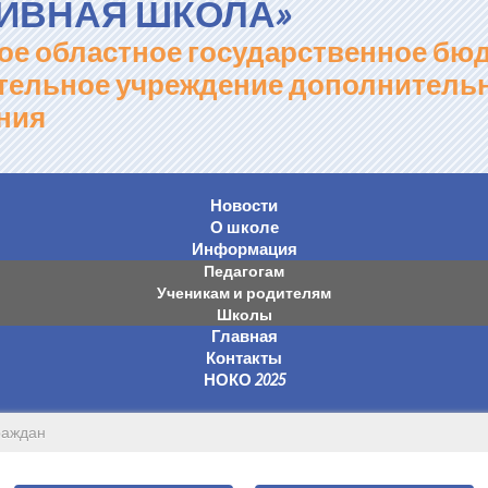
ИВНАЯ ШКОЛА»
ое областное государственное бю
тельное учреждение дополнитель
ния
Новости
О школе
Информация
Педагогам
Ученикам и родителям
Школы
Главная
Контакты
НОКО 2025
раждан