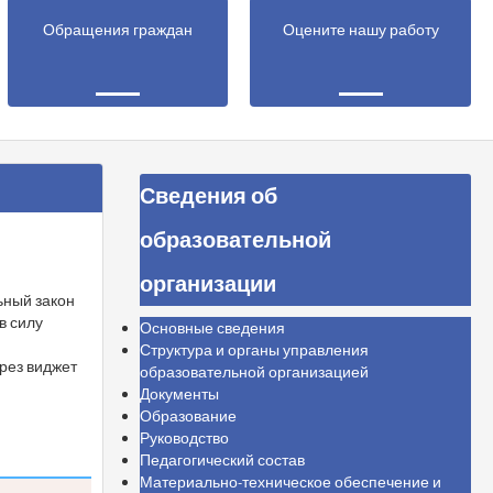
Обращения граждан
Оцените нашу работу
Сведения об
образовательной
с
организации
ьный закон
в силу
Основные сведения
м
Структура и органы управления
рез виджет
образовательной организацией
Документы
Образование
Руководство
Педагогический состав
Материально-техническое обеспечение и