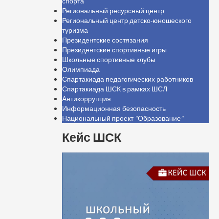
спорта
Региональный ресурсный центр
Региональный центр детско-юношеского
туризма
Президентские состязания
Президентские спортивные игры
Школьные спортивные клубы
Олимпиада
Спартакиада педагогических работников
Спартакиада ШСК в рамках ШСЛ
Антикоррупция
Информационная безопасность
Национальный проект "Образование"
Кейс ШСК