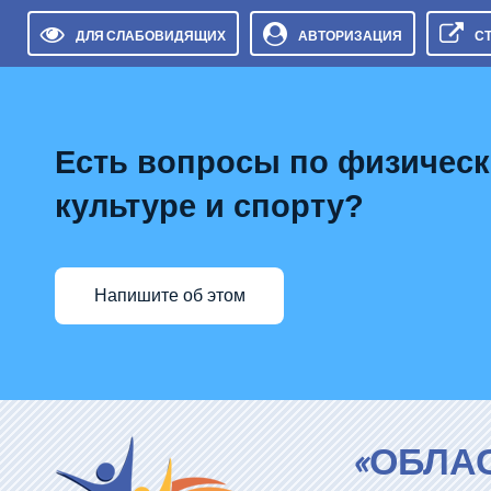
ДЛЯ СЛАБОВИДЯЩИХ
АВТОРИЗАЦИЯ
С
Есть вопросы по физичес
культуре и спорту?
Напишите об этом
«ОБЛА