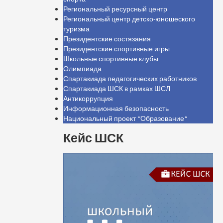
Региональный ресурсный центр
Региональный центр детско-юношеского
туризма
Президентские состязания
Президентские спортивные игры
Школьные спортивные клубы
Олимпиада
Спартакиада педагогических работников
Спартакиада ШСК в рамках ШСЛ
Антикоррупция
Информационная безопасность
Национальный проект "Образование"
Кейс ШСК