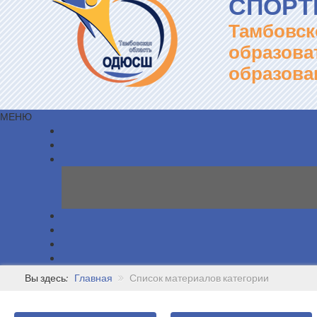
СПОРТ
Тамбовск
образова
образова
МЕНЮ
Вы здесь:
Главная
Список материалов категории