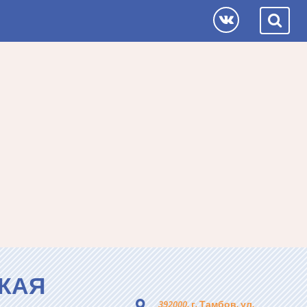
КАЯ
392000, г. Тамбов, ул.