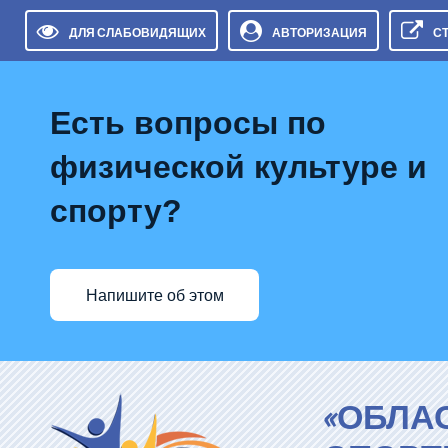
ДЛЯ СЛАБОВИДЯЩИХ
АВТОРИЗАЦИЯ
С
Есть вопросы по
физической культуре и
спорту?
Напишите об этом
«ОБЛА