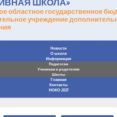
ИВНАЯ ШКОЛА»
ое областное государственное бю
тельное учреждение дополнитель
ния
Новости
О школе
Информация
Педагогам
Ученикам и родителям
Школы
Главная
Контакты
НОКО 2025