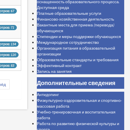
оснащенность образовательного процесса.
Доступная среда
тров: 67
Платные образовательные услуги
Финансово-хозяйственная деятельность
Вакантные места для приема (перевода)
тров: 71
обучающихся
Стипендии и меры поддержки обучающихся
Международное сотрудничество
тров: 134
Организация питания в образовательной
организации
тров: 120
Образовательные стандарты и требования
Эффективный контракт
тров: 83
Запись на занятия
Дополнительные сведения
рёд
Антидопинг
Физкультурно-оздоровительная и спортивно-
массовая работа
Учебно-тренировочная и воспитательная
работа
Работа по развитию физической культуры и
спорта