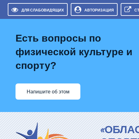
ДЛЯ СЛАБОВИДЯЩИХ
АВТОРИЗАЦИЯ
С
Есть вопросы по
физической культуре и
спорту?
Напишите об этом
«ОБЛА