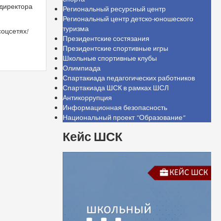
 директора
Региональный ресурсный центр
Региональный центр детско-юношеского
туризма
соцсетях!
Президентские состязания
Президентские спортивные игры
Школьные спортивные клубы
Олимпиада
Спартакиада педагогических работников
Спартакиада ШСК в рамках ШСЛ
Антикоррупция
Информационная безопасность
Национальный проект "Образование"
Кейс ШСК