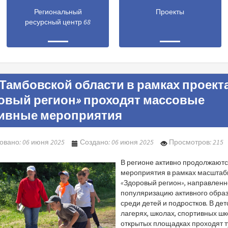
Региональный
Проекты
ресурсный центр 68
Тамбовской области в рамках проект
овый регион» проходят массовые
ивные мероприятия
овано: 06 июня 2025
Создано: 06 июня 2025
Просмотров: 215
В регионе активно продолжают
мероприятия в рамках масштаб
«Здоровый регион», направленн
популяризацию активного обра
среди детей и подростков. В дет
лагерях, школах, спортивных шк
открытых площадках проходят 