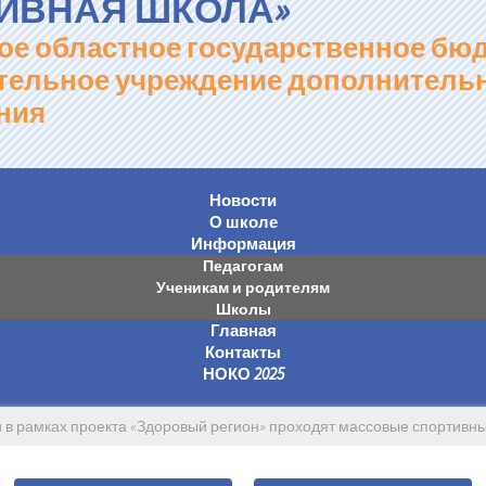
ИВНАЯ ШКОЛА»
ое областное государственное бю
тельное учреждение дополнитель
ния
Новости
О школе
Информация
Педагогам
Ученикам и родителям
Школы
Главная
Контакты
НОКО 2025
и в рамках проекта «Здоровый регион» проходят массовые спортив