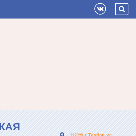
КАЯ
392000, г. Тамбов, ул.