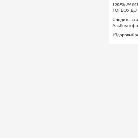
горящим гла
ТОГБОУ ДО
Следите за 
Альбом с ф
#Здоровыйр