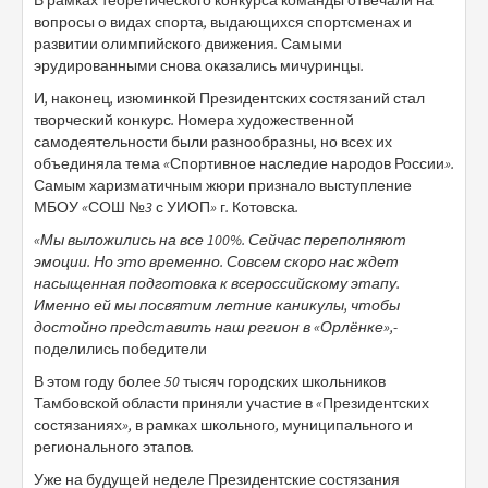
вопросы о видах спорта, выдающихся спортсменах и
развитии олимпийского движения. Самыми
эрудированными снова оказались мичуринцы.
И, наконец, изюминкой Президентских состязаний стал
творческий конкурс. Номера художественной
самодеятельности были разнообразны, но всех их
объединяла тема «Спортивное наследие народов России».
Самым харизматичным жюри признало выступление
МБОУ «СОШ №3 с УИОП» г. Котовска.
«Мы выложились на все 100%. Сейчас переполняют
эмоции. Но это временно. Совсем скоро нас ждет
насыщенная подготовка к всероссийскому этапу.
Именно ей мы посвятим летние каникулы, чтобы
достойно представить наш регион в «Орлёнке
»,-
поделились победители
В этом году более 50 тысяч городских школьников
Тамбовской области приняли участие в «Президентских
состязаниях», в рамках школьного, муниципального и
регионального этапов.
Уже на будущей неделе Президентские состязания