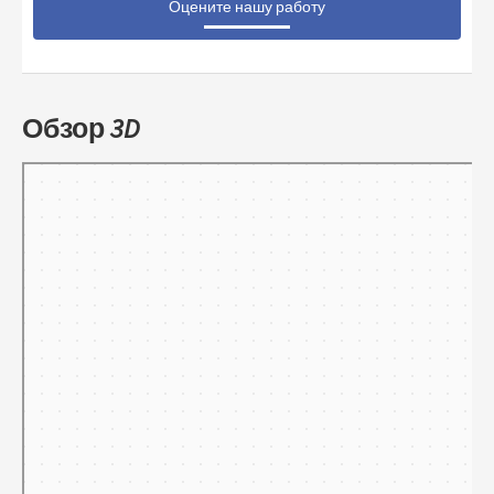
Оцените нашу работу
Обзор 3D
Тамбов
Панорамы улиц на карте России — Яндекс.Карты