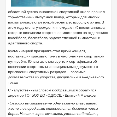
областной детско-юношеской спортивной школе прошел
торжественный выпускной вечер, который для многих
воспитанников стал точкой отсчета во взрослую жизнь. В
этом году стены учреждения покидают 40 воспитанников,
которые осваивали спортивное мастерство на отделениях
волейбола, баскетбола, художественной гимнастики и
адаптивного спорта.
Кульминацией праздника стал яркий концерт,
поставивший красивую точку в многолетнем спортивном
пути ребят. Юным атлетам вручили сертификаты об
окончании спортшколы и официальные документы о
присвоении спортивных разрядов — весомые
доказательства их упорства, дисциплины и ежедневного
труда.
С напутственным словом к собравшимся обратился
директор ТОГБОУ ДО «ОДЮСШ» Дмитрий Малахов:
«Сегодня вы закрываете одну важную главу вашей
жизни, но перед вами открываются десятки новых
дорог. Несите через всю жизнь умение побеждать,