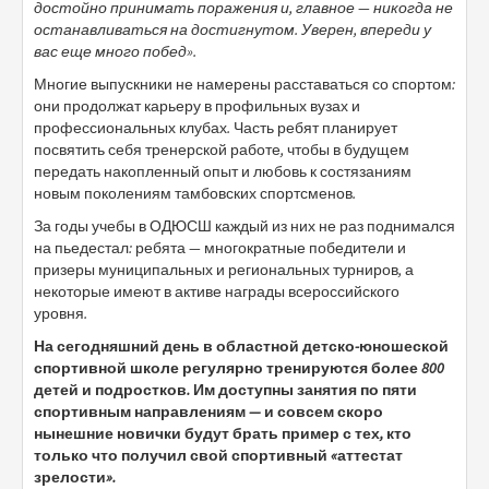
достойно принимать поражения и, главное — никогда не
останавливаться на достигнутом. Уверен, впереди у
вас еще много побед».
Многие выпускники не намерены расставаться со спортом:
они продолжат карьеру в профильных вузах и
профессиональных клубах. Часть ребят планирует
посвятить себя тренерской работе, чтобы в будущем
передать накопленный опыт и любовь к состязаниям
новым поколениям тамбовских спортсменов.
За годы учебы в ОДЮСШ каждый из них не раз поднимался
на пьедестал: ребята — многократные победители и
призеры муниципальных и региональных турниров, а
некоторые имеют в активе награды всероссийского
уровня.
На сегодняшний день в областной детско-юношеской
спортивной школе регулярно тренируются более 800
детей и подростков. Им доступны занятия по пяти
спортивным направлениям — и совсем скоро
нынешние новички будут брать пример с тех, кто
только что получил свой спортивный «аттестат
зрелости».